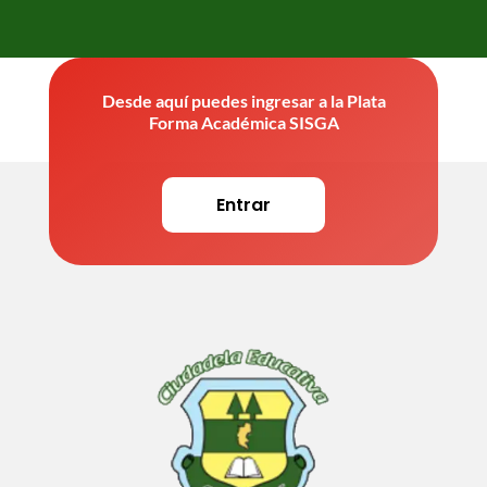
Desde aquí puedes ingresar a la Plata
Forma Académica SISGA
Entrar