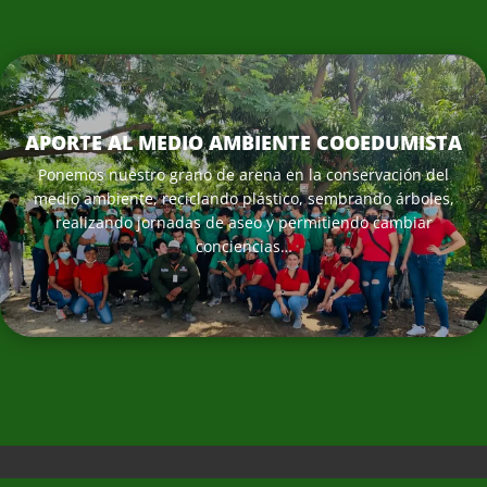
APORTE AL MEDIO AMBIENTE COOEDUMISTA
Ponemos nuestro grano de arena en la conservación del
medio ambiente, reciclando plástico, sembrando árboles,
realizando jornadas de aseo y permitiendo cambiar
conciencias…