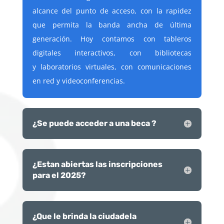
alcance del punto de acceso, con la rapidez
que permita la banda ancha de última
generación. Hoy contamos con tableros
digitales interactivos, con bibliotecas
y laboratorios virtuales, con comunicaciones
en red y videoconferencias.
¿Se puede acceder a una beca ?
¿Estan abiertas las inscripciones
para el 2025?
¿Que le brinda la ciudadela