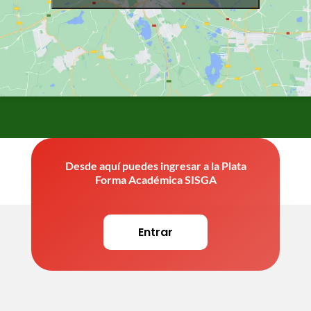
Desde aquí puedes ingresar a la Plata
Forma Académica SISGA
Entrar