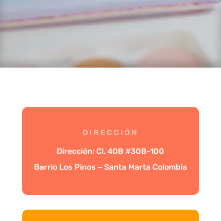
DIRECCIÓN
Dirección: Cl. 40B #30B-100
Barrio Los Pinos – Santa Marta Colombia