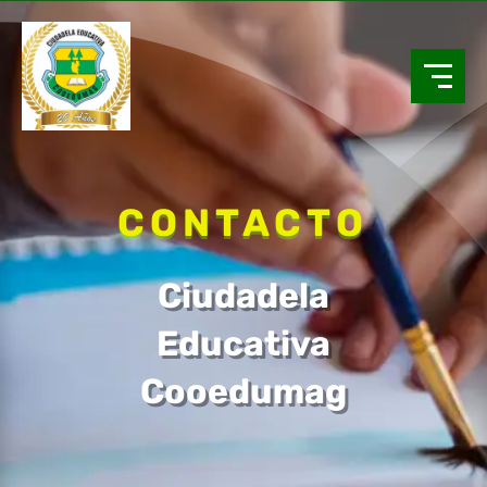
CONTACTO
Ciudadela
Educativa
Cooedumag