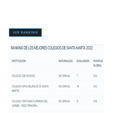
ciudad de Santa Marta, apesar de
que fuimos unas de las instituciones
privadas que presentó más
estudiantes en las pruebas saber
2022
VER RANKING