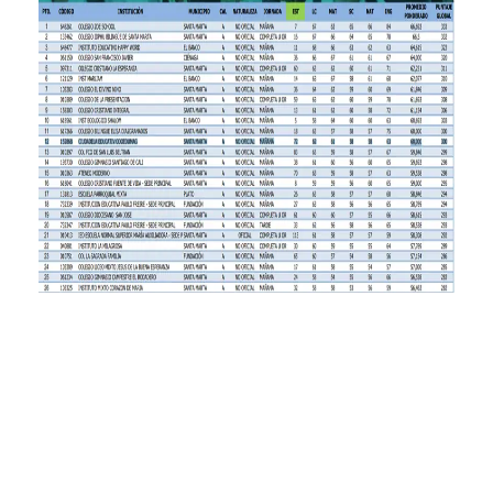
Ocupamos el puesto #9 en la