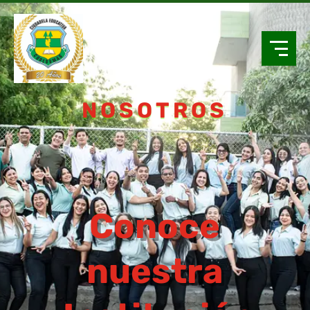
NOSOTROS
Conoce
nuestra