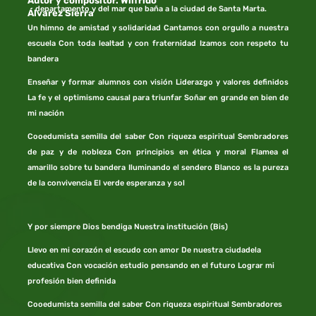
Autor y compositor. Wilfrido
departamento y del mar que baña a la ciudad de Santa Marta.
Álvarez Sierra
Un himno de amistad y solidaridad Cantamos con orgullo a nuestra
escuela Con toda lealtad y con fraternidad Izamos con respeto tu
bandera
Enseñar y formar alumnos con visión Liderazgo y valores definidos
La fe y el optimismo causal para triunfar Soñar en grande en bien de
mi nación
Cooedumista semilla del saber Con riqueza espiritual Sembradores
de paz y de nobleza Con principios en ética y moral Flamea el
amarillo sobre tu bandera Iluminando el sendero Blanco es la pureza
de la convivencia El verde esperanza y sol
Y por siempre Dios bendiga Nuestra institución (Bis)
Llevo en mi corazón el escudo con amor De nuestra ciudadela
educativa Con vocación estudio pensando en el futuro Lograr mi
profesión bien definida
Cooedumista semilla del saber Con riqueza espiritual Sembradores