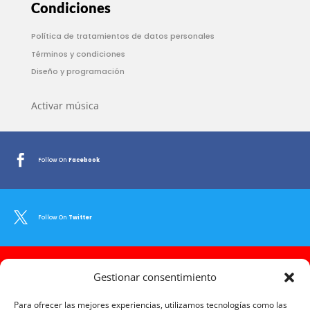
Condiciones
Política de tratamientos de datos personales
Términos y condiciones
Diseño y programación
Activar música

Follow On
Facebook

Follow On
Twitter

Gestionar consentimiento
Follow On
Youtube
Para ofrecer las mejores experiencias, utilizamos tecnologías como las