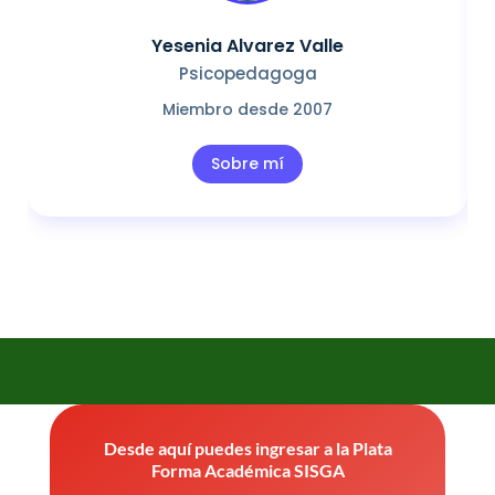
Yesenia Alvarez Valle
Psicopedagoga
Miembro desde 2007
Sobre mí
Desde aquí puedes ingresar a la Plata
Forma Académica SISGA