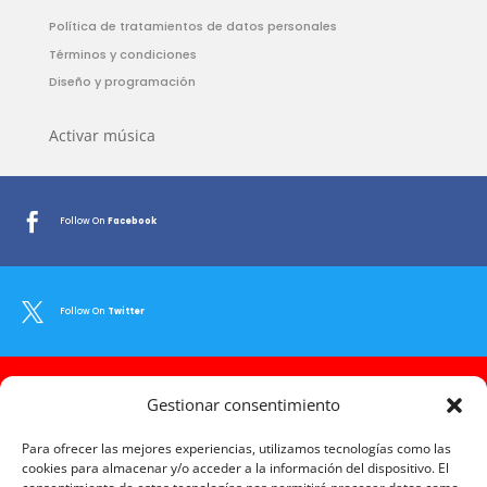
Política de tratamientos de datos personales
Términos y condiciones
Diseño y programación
Activar música

Follow On
Facebook

Follow On
Twitter

Gestionar consentimiento
Follow On
Youtube
Para ofrecer las mejores experiencias, utilizamos tecnologías como las
cookies para almacenar y/o acceder a la información del dispositivo. El