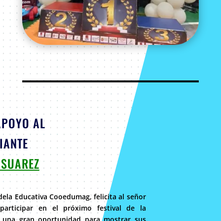
APOYO AL
IANTE
 SUAREZ
ela Educativa Cooedumag, felicita al señor
participar en el próximo festival de la
s una gran oportunidad para mostrar sus