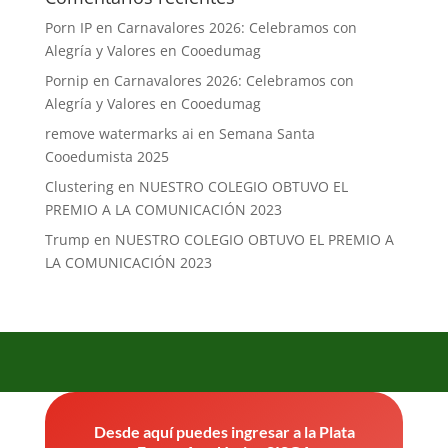
Porn IP
en
Carnavalores 2026: Celebramos con
Alegría y Valores en Cooedumag
Pornip
en
Carnavalores 2026: Celebramos con
Alegría y Valores en Cooedumag
remove watermarks ai
en
Semana Santa
Cooedumista 2025
Clustering
en
NUESTRO COLEGIO OBTUVO EL
PREMIO A LA COMUNICACIÓN 2023
Trump
en
NUESTRO COLEGIO OBTUVO EL PREMIO A
LA COMUNICACIÓN 2023
Desde aquí puedes ingresar a la Plata