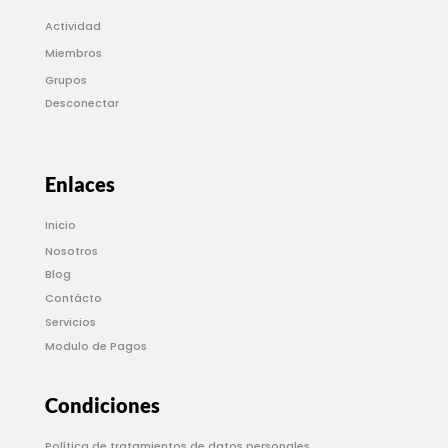
Actividad
Miembros
Grupos
Desconectar
Enlaces
Inicio
Nosotros
Blog
Contácto
Servicios
Modulo de Pagos
Condiciones
Política de tratamientos de datos personales