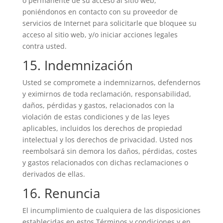
o permanente de su acceso al sitio web,
poniéndonos en contacto con su proveedor de
servicios de Internet para solicitarle que bloquee su
acceso al sitio web, y/o iniciar acciones legales
contra usted.
15. Indemnización
Usted se compromete a indemnizarnos, defendernos
y eximirnos de toda reclamación, responsabilidad,
daños, pérdidas y gastos, relacionados con la
violación de estas condiciones y de las leyes
aplicables, incluidos los derechos de propiedad
intelectual y los derechos de privacidad. Usted nos
reembolsará sin demora los daños, pérdidas, costes
y gastos relacionados con dichas reclamaciones o
derivados de ellas.
16. Renuncia
El incumplimiento de cualquiera de las disposiciones
establecidas en estos Términos y condiciones y en