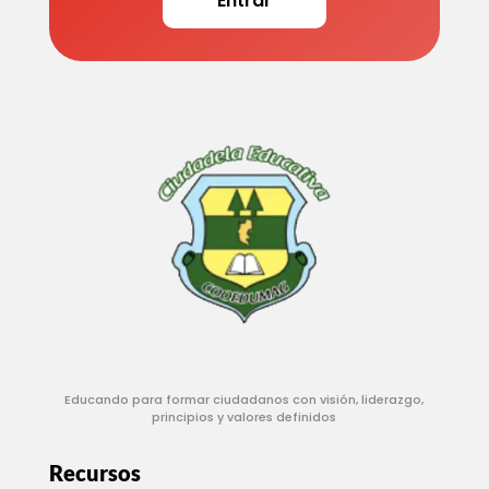
Entrar
Educando para formar ciudadanos con visión, liderazgo,
principios y valores definidos
Recursos