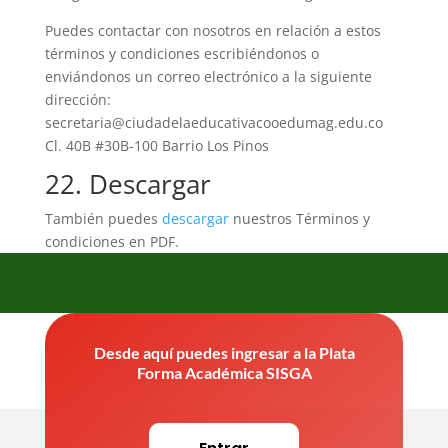
Puedes contactar con nosotros en relación a estos
términos y condiciones escribiéndonos o
enviándonos un correo electrónico a la siguiente
dirección:
secretaria@ciudadelaeducativacooedumag.edu.co
Cl. 40B #30B-100 Barrio Los Pinos
22. Descargar
También puedes
descargar
nuestros Términos y
condiciones en PDF.
Desde aquí puedes ingresar a la Plata
Forma Académica SISGA