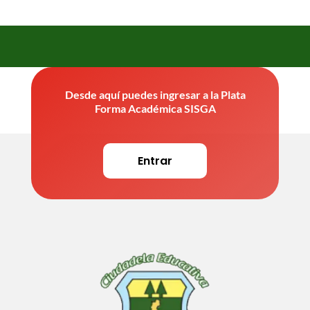
Desde aquí puedes ingresar a la Plata
Forma Académica SISGA
Entrar