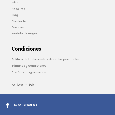
Inicio
Nosotros
Blog
Contácto
Servicios
Modulo de Pagos
Condiciones
Política de tratamientos de datos personales
Términos y condiciones
Diseño y programación
Activar música

Follow On
Facebook