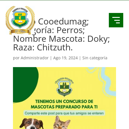
Video Cooedumag;
Categoría: Perros;
Nombre Mascota: Doky;
Raza: Chitzuth.
por
Administrador
|
Ago 19, 2024
| Sin categoría