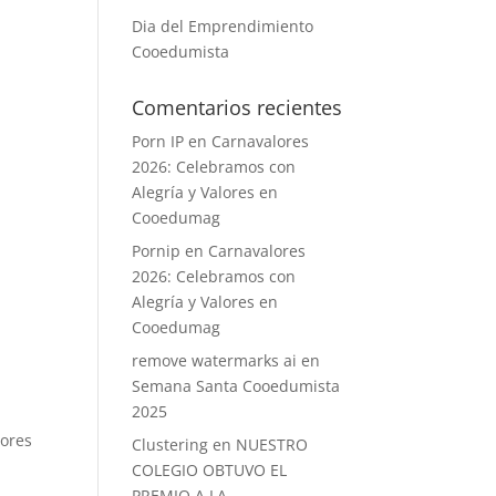
Dia del Emprendimiento
Cooedumista
Comentarios recientes
Porn IP
en
Carnavalores
2026: Celebramos con
Alegría y Valores en
Cooedumag
Pornip
en
Carnavalores
2026: Celebramos con
Alegría y Valores en
Cooedumag
remove watermarks ai
en
Semana Santa Cooedumista
2025
lores
Clustering
en
NUESTRO
COLEGIO OBTUVO EL
PREMIO A LA