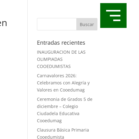
en
Entradas recientes
INAUGURACION DE LAS
OLIMPIADAS
COOEDUMISTAS
Carnavalores 2026:
Celebramos con Alegría y
Valores en Cooedumag
Ceremonia de Grados 5 de
diciembre – Colegio
Ciudadela Educativa
Cooedumag
Clausura Básica Primaria
Cooedumista