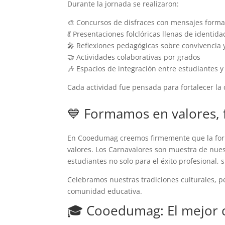
Durante la jornada se realizaron:
🎨 Concursos de disfraces con mensajes forma
💃 Presentaciones folclóricas llenas de identid
🎤 Reflexiones pedagógicas sobre convivencia 
🤝 Actividades colaborativas por grados
🎶 Espacios de integración entre estudiantes 
Cada actividad fue pensada para fortalecer la 
💙 Formamos en valores, 
En Cooedumag creemos firmemente que la for
valores. Los Carnavalores son muestra de nue
estudiantes no solo para el éxito profesional,
Celebramos nuestras tradiciones culturales, pe
comunidad educativa.
🎓 Cooedumag: El mejor c