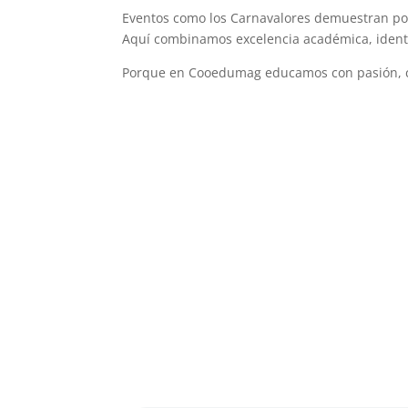
Eventos como los Carnavalores demuestran por
Aquí combinamos excelencia académica, identi
Porque en Cooedumag educamos con pasión, ce