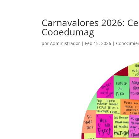
Carnavalores 2026: Ce
Cooedumag
por
Administrador
|
Feb 15, 2026
|
Conocimie