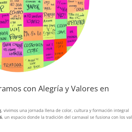
ramos con Alegría y Valores en
g
, vivimos una jornada llena de color, cultura y formación integral
6
, un espacio donde la tradición del carnaval se fusiona con los va