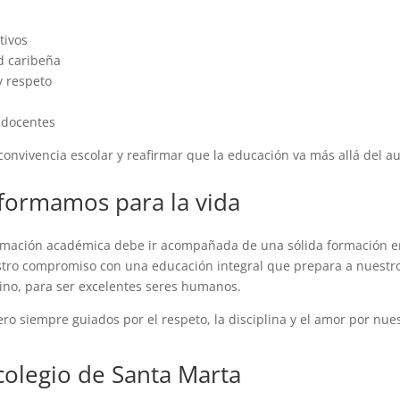
tivos
ad caribeña
y respeto
y docentes
convivencia escolar y reafirmar que la educación va más allá del au
formamos para la vida
mación académica debe ir acompañada de una sólida formación 
stro compromiso con una educación integral que prepara a nuestr
 sino, para ser excelentes seres humanos.
ro siempre guiados por el respeto, la disciplina y el amor por nue
olegio de Santa Marta