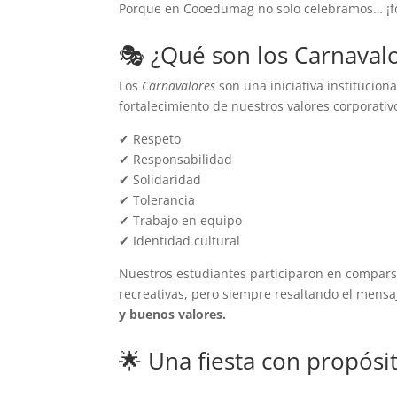
Porque en Cooedumag no solo celebramos… ¡
🎭 ¿Qué son los Carnaval
Los
Carnavalores
son una iniciativa instituciona
fortalecimiento de nuestros valores corporativ
✔ Respeto
✔ Responsabilidad
✔ Solidaridad
✔ Tolerancia
✔ Trabajo en equipo
✔ Identidad cultural
Nuestros estudiantes participaron en comparsa
recreativas, pero siempre resaltando el mensa
y buenos valores.
🌟 Una fiesta con propósi