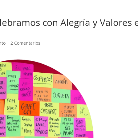
lebramos con Alegría y Valores 
nto
|
2 Comentarios