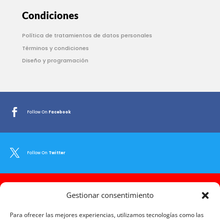
Condiciones
Política de tratamientos de datos personales
Términos y condiciones
Diseño y programación

Follow On
Facebook

Follow On
Twitter

Gestionar consentimiento
Follow On
Youtube
Para ofrecer las mejores experiencias, utilizamos tecnologías como las