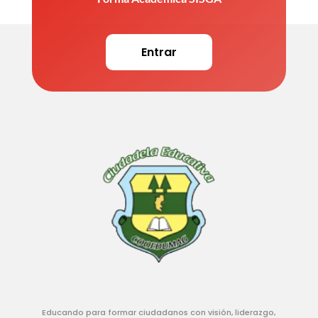
Entrar
Educando para formar ciudadanos con visión, liderazgo,