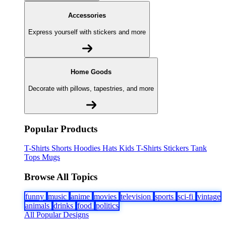
Accessories
Express yourself with stickers and more
Home Goods
Decorate with pillows, tapestries, and more
Popular Products
T-Shirts
Shorts
Hoodies
Hats
Kids T-Shirts
Stickers
Tank
Tops
Mugs
Browse All Topics
funny
music
anime
movies
television
sports
sci-fi
vintage
animals
drinks
food
politics
All Popular Designs