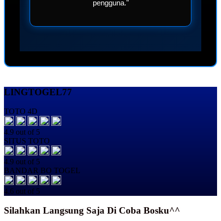
pengguna."
LINGTOGEL77
TOTO 4D
4.9 out of 5
SITUS TOTO
4.9 out of 5
BANDAR BO TOGEL
4.6 out of 5
Silahkan Langsung Saja Di Coba Bosku^^