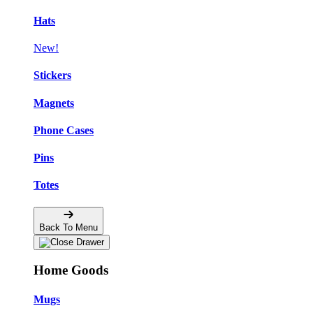
Hats
New!
Stickers
Magnets
Phone Cases
Pins
Totes
Back To Menu
Home Goods
Mugs