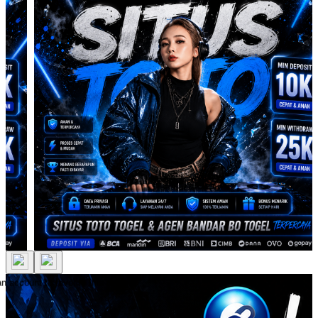
n account to favorite this design!