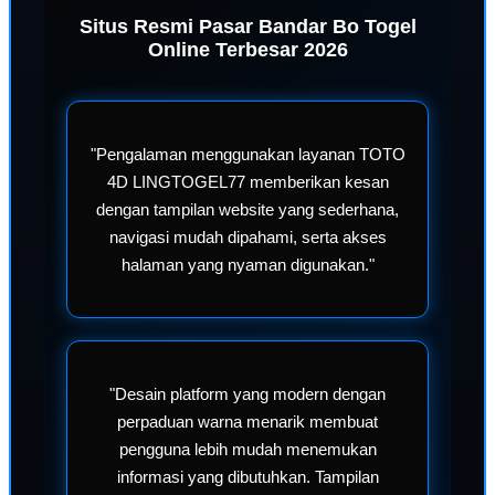
Situs Resmi Pasar Bandar Bo Togel
Online Terbesar 2026
"Pengalaman menggunakan layanan TOTO
4D LINGTOGEL77 memberikan kesan
dengan tampilan website yang sederhana,
navigasi mudah dipahami, serta akses
halaman yang nyaman digunakan."
"Desain platform yang modern dengan
perpaduan warna menarik membuat
pengguna lebih mudah menemukan
informasi yang dibutuhkan. Tampilan