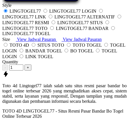
Style
LINGTOGEL77
LINGTOGEL77 LOGIN
LINGTOGEL77 LINK
LINGTOGEL77 ALTERNATIF
LINGTOGEL77 RESMI
LINGTOGEL77 SITUS
LINGTOGEL77 TOTO
LINGTOGEL77 BANDAR
LINGTOGEL77 TOGEL
Size
View Jadwal Pasaran
View Jadwal Pasaran
TOTO 4D
SITUS TOTO
TOTO TOGEL
TOGEL
LOGIN
BANDAR TOGEL
BO TOGEL
TOGEL
LOGIN
LINK TOGEL
Quantity
-
+
Toto 4d Lingtogel77 ialah salah satu situs resmi pasar bandar bo
togel online terbesar 2026 yang menghadirkan akses cepat, sistem
stabil, serta layanan yang responsif, Dengan tampilan yang mudah
digunakan dan pembaruan informasi secara berkala.
TOTO 4D LINGTOGEL77 - Situs Resmi Pasar Bandar Bo Togel
Online Terbesar 2026