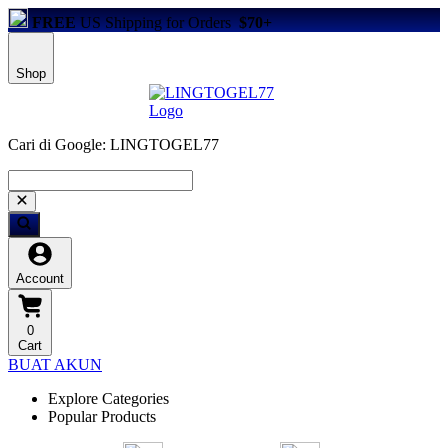
FREE
US Shipping for Orders
$70+
Shop
Cari di Google: LINGTOGEL77
Account
0
Cart
BUAT AKUN
Explore Categories
Popular Products