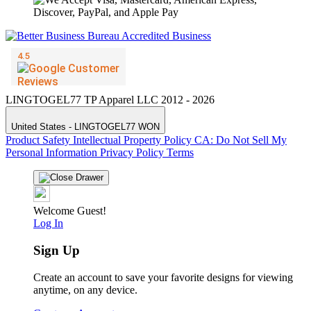
LINGTOGEL77 TP Apparel LLC 2012 - 2026
United States - LINGTOGEL77 WON
Product Safety
Intellectual Property Policy
CA: Do Not Sell My
Personal Information
Privacy Policy
Terms
Welcome Guest!
Log In
Sign Up
Create an account to save your favorite designs for viewing
anytime, on any device.