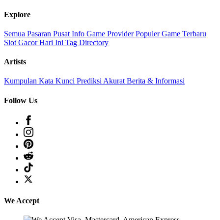
Explore
Semua Pasaran
Pusat Info Game
Provider Populer
Game Terbaru
Slot Gacor Hari Ini
Tag Directory
Artists
Kumpulan Kata Kunci
Prediksi Akurat
Berita & Informasi
Follow Us
We Accept