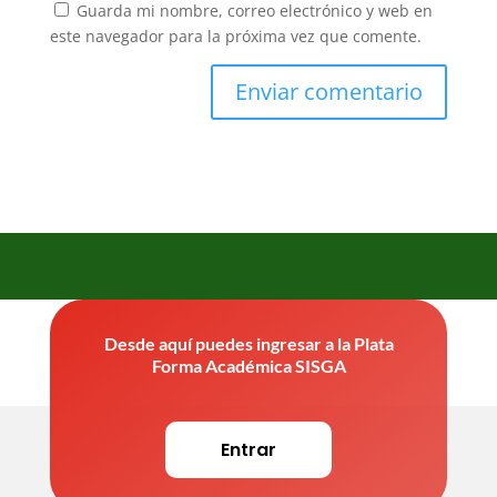
Guarda mi nombre, correo electrónico y web en
este navegador para la próxima vez que comente.
Desde aquí puedes ingresar a la Plata
Forma Académica SISGA
Entrar