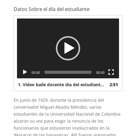
Datos Sobre el día del estudiante
Reproductor
de
vídeo
00:00
00:00
1.
Video baile docente dia del estudiante 2022
2:51
En junio de 1929, durante la presidencia del
conservador Miguel Abadía Méndez, varios
estudiantes de la Universidad Nacional de Colombia
alzaron su voz para exigir la renuncia de los
funcionarios que estuvieron involucrados en la
‘Masacre de las bananeras’. Allí fueron asesinados