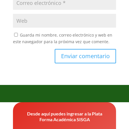
Guarda mi nombre, correo electrónico y web en
este navegador para la próxima vez que comente.
Desde aquí puedes ingresar a la Plata
Forma Académica SISGA