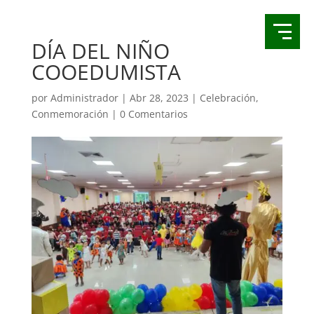
DÍA DEL NIÑO
COOEDUMISTA
por
Administrador
|
Abr 28, 2023
|
Celebración
,
Conmemoración
|
0 Comentarios