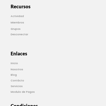
Recursos
Actividad
Miembros
Grupos
Desconectar
Enlaces
Inicio
Nosotros
Blog
Contácto
Servicios
Modulo de Pagos
Condiciones