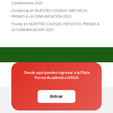
Cooedumista 2025
Clustering
en
NUESTRO COLEGIO OBTUVO EL
PREMIO A LA COMUNICACIÓN 2023
Trump
en
NUESTRO COLEGIO OBTUVO EL PREMIO A
LA COMUNICACIÓN 2023
Desde aquí puedes ingresar a la Plata
Forma Académica SISGA
Entrar