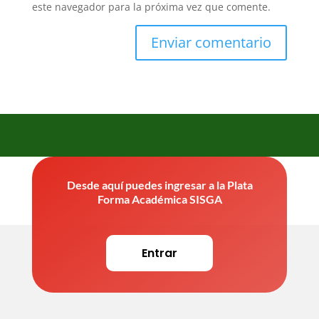
este navegador para la próxima vez que comente.
Desde aquí puedes ingresar a la Plata
Forma Académica SISGA
Entrar