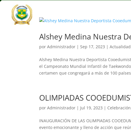
Alshey Medina Nuestra D
por
Administrador
|
Sep 17, 2023
|
Actualidad
Alshey Medina Nuestra Deportista Cooedumista
el Campeonato Mundial Infantil de Taekwondo 
certamen que congregará a más de 100 países 
OLIMPIADAS COOEDUMIS
por
Administrador
|
Jul 19, 2023
|
Celebración
INAUGURACIÓN DE LAS OLIMPIADAS COOEDUMIST
evento emocionante y lleno de acción que reún