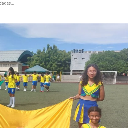
dades...