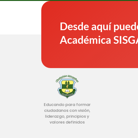
Desde aquí puede
Académica SISG
Educando para formar
ciudadanos con visión,
liderazgo, principios y
valores definidos