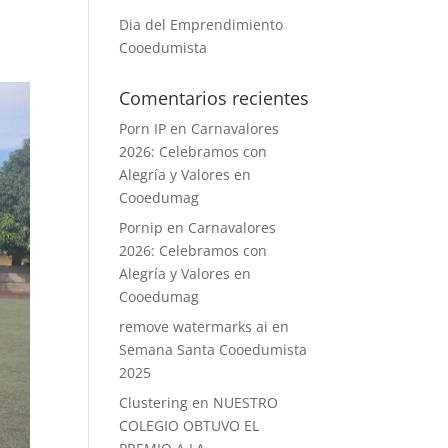
Dia del Emprendimiento
Cooedumista
Comentarios recientes
Porn IP
en
Carnavalores
2026: Celebramos con
Alegría y Valores en
Cooedumag
Pornip
en
Carnavalores
2026: Celebramos con
Alegría y Valores en
Cooedumag
remove watermarks ai
en
Semana Santa Cooedumista
2025
Clustering
en
NUESTRO
COLEGIO OBTUVO EL