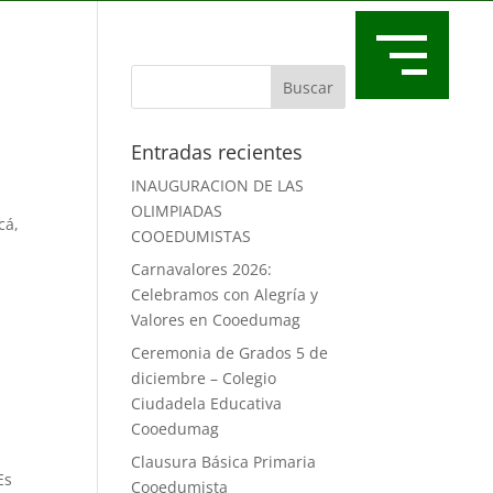
Entradas recientes
INAUGURACION DE LAS
OLIMPIADAS
cá,
COOEDUMISTAS
Carnavalores 2026:
Celebramos con Alegría y
Valores en Cooedumag
Ceremonia de Grados 5 de
diciembre – Colegio
Ciudadela Educativa
Cooedumag
Clausura Básica Primaria
Es
Cooedumista